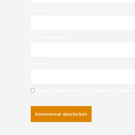
Name
*
E-Mail-Adresse
*
Website
Name, E-Mail-Adresse und Website in diese