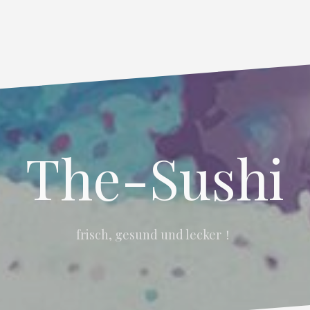
The-Sushi
frisch, gesund und lecker！