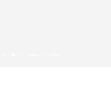
orderliche Felder sind mit
*
markiert