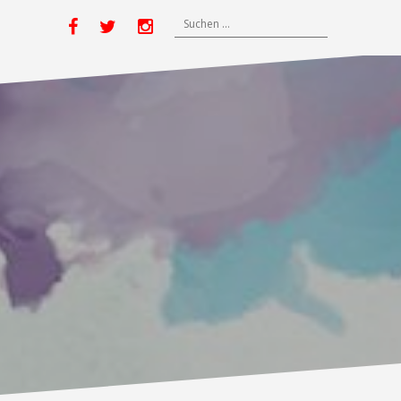
Suchen
Yelp
Facebook
Twitter
Instagram
nach: