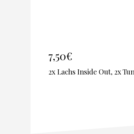
7,50€
2x Lachs Inside Out, 2x Tu