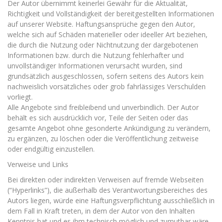
Der Autor übernimmt keinerlei Gewähr für die Aktualität,
Richtigkeit und Vollständigkeit der bereitgestellten Informationen
auf unserer Website. Haftungsansprüche gegen den Autor,
welche sich auf Schäden materieller oder ideeller Art beziehen,
die durch die Nutzung oder Nichtnutzung der dargebotenen
Informationen bzw. durch die Nutzung fehlerhafter und
unvollständiger Informationen verursacht wurden, sind
grundsätzlich ausgeschlossen, sofern seitens des Autors kein
nachweislich vorsätzliches oder grob fahrlässiges Verschulden
vorliegt.
Alle Angebote sind freibleibend und unverbindlich. Der Autor
behält es sich ausdrücklich vor, Teile der Seiten oder das
gesamte Angebot ohne gesonderte Ankündigung zu verändern,
zu ergänzen, zu löschen oder die Veröffentlichung zeitweise
oder endgültig einzustellen.
Verweise und Links
Bei direkten oder indirekten Verweisen auf fremde Webseiten
(“Hyperlinks”), die außerhalb des Verantwortungsbereiches des
Autors liegen, würde eine Haftungsverpflichtung ausschließlich in
dem Fall in Kraft treten, in dem der Autor von den Inhalten
Kenntnis hat und es ihm technisch möglich und zumutbar wäre,