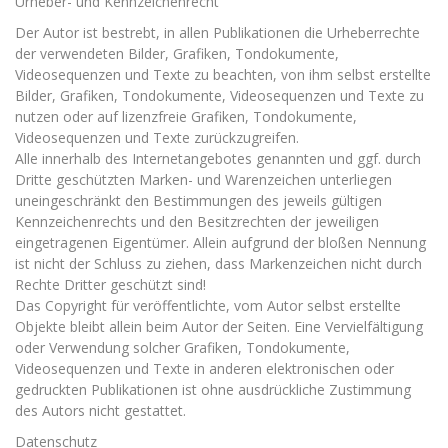
Urheber- und Kennzeichenrecht
Der Autor ist bestrebt, in allen Publikationen die Urheberrechte
der verwendeten Bilder, Grafiken, Tondokumente,
Videosequenzen und Texte zu beachten, von ihm selbst erstellte
Bilder, Grafiken, Tondokumente, Videosequenzen und Texte zu
nutzen oder auf lizenzfreie Grafiken, Tondokumente,
Videosequenzen und Texte zurückzugreifen.
Alle innerhalb des Internetangebotes genannten und ggf. durch
Dritte geschützten Marken- und Warenzeichen unterliegen
uneingeschränkt den Bestimmungen des jeweils gültigen
Kennzeichenrechts und den Besitzrechten der jeweiligen
eingetragenen Eigentümer. Allein aufgrund der bloßen Nennung
ist nicht der Schluss zu ziehen, dass Markenzeichen nicht durch
Rechte Dritter geschützt sind!
Das Copyright für veröffentlichte, vom Autor selbst erstellte
Objekte bleibt allein beim Autor der Seiten. Eine Vervielfältigung
oder Verwendung solcher Grafiken, Tondokumente,
Videosequenzen und Texte in anderen elektronischen oder
gedruckten Publikationen ist ohne ausdrückliche Zustimmung
des Autors nicht gestattet.
Datenschutz