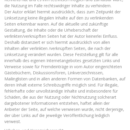
die Nutzung im Falle rechtswidriger Inhalte zu verhindern.
Der Autor erklärt hiermit ausdrücklich, dass zum Zeitpunkt der
Linksetzung keine illegalen Inhalte auf den zu verlinkenden
Seiten erkennbar waren. Auf die aktuelle und zukünftige
Gestaltung, die Inhalte oder die Urheberschaft der
verlinkten/verknüpften Seiten hat der Autor keinerlei Einfluss.
Deshalb distanziert er sich hiermit ausdrücklich von allen
Inhalten aller verlinkten /verknüpften Seiten, die nach der
Linksetzung verändert wurden. Diese Feststellung gilt für alle
innerhalb des eigenen Internetangebotes gesetzten Links und
Verweise sowie für Fremdeinträge in vom Autor eingerichteten
Gästebüchern, Diskussionsforen, Linkverzeichnissen,
Mailinglisten und in allen anderen Formen von Datenbanken, auf
deren Inhalt externe Schreibzugriffe möglich sind. Für illegale,
fehlerhafte oder unvollständige Inhalte und insbesondere für
Schäden, die aus der Nutzung oder Nichtnutzung solcherart
dargebotener Informationen entstehen, haftet allein der
Anbieter der Seite, auf welche verwiesen wurde, nicht derjenige,
der über Links auf die jeweilige Veröffentlichung lediglich
verweist.