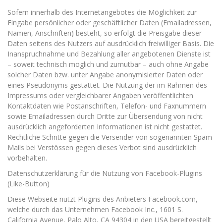
Sofern innerhalb des Internetangebotes die Möglichkeit zur
Eingabe persönlicher oder geschäftlicher Daten (Emailadressen,
Namen, Anschriften) besteht, so erfolgt die Preisgabe dieser
Daten seitens des Nutzers auf ausdrücklich freiwilliger Basis. Die
Inanspruchnahme und Bezahlung aller angebotenen Dienste ist
– soweit technisch möglich und zumutbar – auch ohne Angabe
solcher Daten bzw. unter Angabe anonymisierter Daten oder
eines Pseudonyms gestattet. Die Nutzung der im Rahmen des
Impressums oder vergleichbarer Angaben veröffentlichten
Kontaktdaten wie Postanschriften, Telefon- und Faxnummern
sowie Emailadressen durch Dritte zur Übersendung von nicht
ausdrücklich angeforderten Informationen ist nicht gestattet.
Rechtliche Schritte gegen die Versender von sogenannten Spam-
Mails bei Verstössen gegen dieses Verbot sind ausdrücklich
vorbehalten.
Datenschutzerklärung für die Nutzung von Facebook-Plugins
(Like-Button)
Diese Webseite nutzt Plugins des Anbieters Facebook.com,
welche durch das Unternehmen Facebook Inc., 1601 S.
California Avenue, Palo Alto, CA 94304 in den USA bereitgestellt