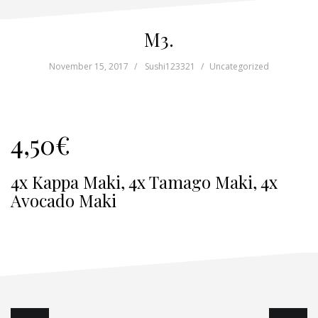
M3.
November 15, 2017
Sushi123321
Uncategorized
4,50€
4x Kappa Maki, 4x Tamago Maki, 4x
Avocado Maki