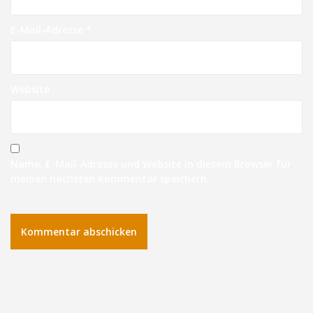
E-Mail-Adresse
*
Website
Name, E-Mail-Adresse und Website in diesem Browser für
meinen nächsten Kommentar speichern.