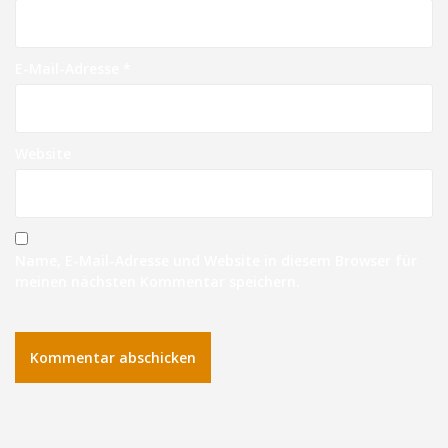
E-Mail-Adresse
*
Website
Name, E-Mail-Adresse und Website in diesem Browser für
meinen nächsten Kommentar speichern.