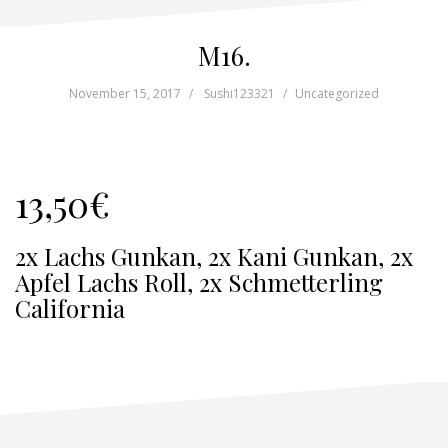
M16.
November 15, 2017
Sushi123321
Uncategorized
13,50€
2x Lachs Gunkan, 2x Kani Gunkan, 2x
Apfel Lachs Roll, 2x Schmetterling
California