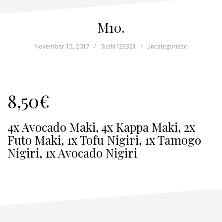
M10.
November 15, 2017
Sushi123321
Uncategorized
8,50€
4x Avocado Maki, 4x Kappa Maki, 2x
Futo Maki, 1x Tofu Nigiri, 1x Tamogo
Nigiri, 1x Avocado Nigiri