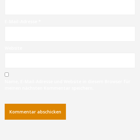
E-Mail-Adresse
*
Website
Name, E-Mail-Adresse und Website in diesem Browser für
meinen nächsten Kommentar speichern.